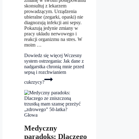
zmianę w swoim postępowaniu
skonsultuj z lekarzem
prowadzącym. Urządzenia
ubieralne (zegarki, opaski) nie
diagnozują infekcji ani sepsy.
Pokazują jedynie zmiany w
pracy układu nerwowego i
reakcji organizmu na stres. W
moim …
Dowiedz się więcej
Wczesny
system ostrzegania: Jak dane z
nadgarstka chronią mnie przed
sepsą i rozchwianiem
cukrzycy?
Głowa
Medyczny
paradoks: Dlaczego