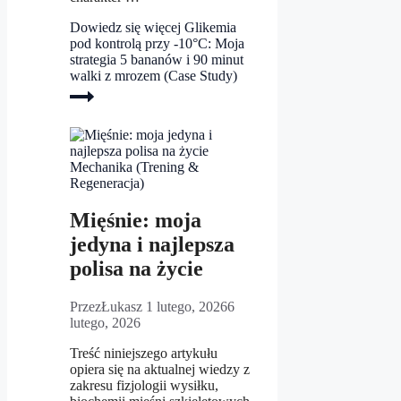
Dowiedz się więcej
Glikemia
pod kontrolą przy -10°C: Moja
strategia 5 bananów i 90 minut
walki z mrozem (Case Study)
Mechanika (Trening &
Regeneracja)
Mięśnie: moja
jedyna i najlepsza
polisa na życie
Przez
Łukasz
1 lutego, 2026
6
lutego, 2026
Treść niniejszego artykułu
opiera się na aktualnej wiedzy z
zakresu fizjologii wysiłku,