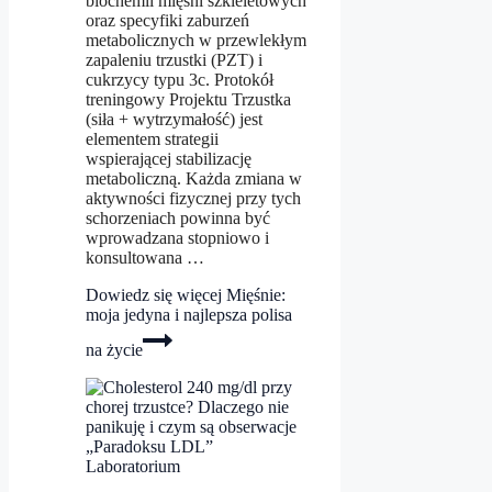
biochemii mięśni szkieletowych
oraz specyfiki zaburzeń
metabolicznych w przewlekłym
zapaleniu trzustki (PZT) i
cukrzycy typu 3c. Protokół
treningowy Projektu Trzustka
(siła + wytrzymałość) jest
elementem strategii
wspierającej stabilizację
metaboliczną. Każda zmiana w
aktywności fizycznej przy tych
schorzeniach powinna być
wprowadzana stopniowo i
konsultowana …
Dowiedz się więcej
Mięśnie:
moja jedyna i najlepsza polisa
na życie
Laboratorium