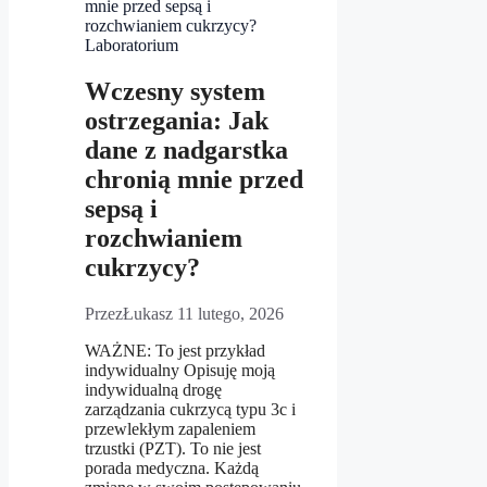
Laboratorium
Wczesny system
ostrzegania: Jak
dane z nadgarstka
chronią mnie przed
sepsą i
rozchwianiem
cukrzycy?
Przez
Łukasz
11 lutego, 2026
WAŻNE: To jest przykład
indywidualny Opisuję moją
indywidualną drogę
zarządzania cukrzycą typu 3c i
przewlekłym zapaleniem
trzustki (PZT). To nie jest
porada medyczna. Każdą