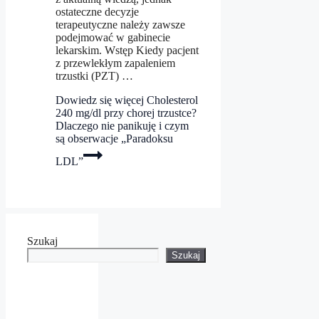
ostateczne decyzje
terapeutyczne należy zawsze
podejmować w gabinecie
lekarskim. Wstęp Kiedy pacjent
z przewlekłym zapaleniem
trzustki (PZT) …
Dowiedz się więcej
Cholesterol
240 mg/dl przy chorej trzustce?
Dlaczego nie panikuję i czym
są obserwacje „Paradoksu
LDL”
Szukaj
Szukaj