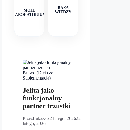
BAZA
MOJE
WIEDZY
LABORATORIUM
Paliwo (Dieta &
Suplementacja)
Jelita jako
funkcjonalny
partner trzustki
Przez
Łukasz
22 lutego, 2026
22
lutego, 2026