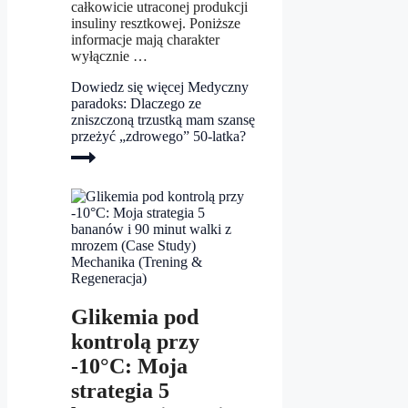
całkowicie utraconej produkcji
insuliny resztkowej. Poniższe
informacje mają charakter
wyłącznie …
Dowiedz się więcej
Medyczny
paradoks: Dlaczego ze
zniszczoną trzustką mam szansę
przeżyć „zdrowego” 50‑latka?
Mechanika (Trening &
Regeneracja)
Glikemia pod
kontrolą przy
-10°C: Moja
strategia 5