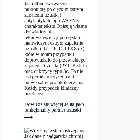
Jak odbudowywałem
mikrobiotę po ciężkim ostrym
zapaleniu trzustki i
antybiotykoterapii WAŻNE —
charakter tekstu Opisuję własne
doświadczenie
rekonwalescencji po ciężkim
martwiczym ostrym zapaleniu
trzustki (OZT, ICD-10 K85.x),
które w moim przypadku
doprowadziło do przewlekłego
zapalenia trzustki (PZT, K86.1)
oraz cukrzycy typu 3c. To nie
jest porada medyczna ani
uniwersalny protokół leczenia.
Każdy przypadek kliniczny
przebiega …
Dowiedz się więcej
Jelita jako
funkcjonalny partner trzustki