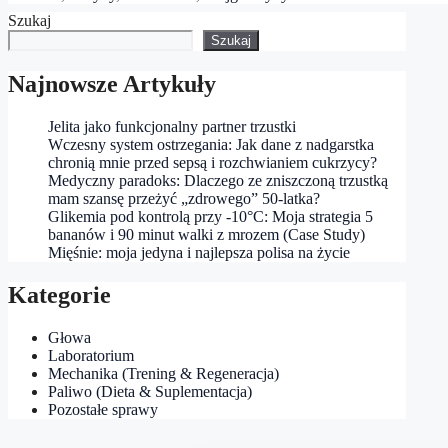
Szukaj
Szukaj
Najnowsze Artykuły
Jelita jako funkcjonalny partner trzustki
Wczesny system ostrzegania: Jak dane z nadgarstka
chronią mnie przed sepsą i rozchwianiem cukrzycy?
Medyczny paradoks: Dlaczego ze zniszczoną trzustką
mam szansę przeżyć „zdrowego” 50‑latka?
Glikemia pod kontrolą przy -10°C: Moja strategia 5
bananów i 90 minut walki z mrozem (Case Study)
Mięśnie: moja jedyna i najlepsza polisa na życie
Kategorie
Głowa
Laboratorium
Mechanika (Trening & Regeneracja)
Paliwo (Dieta & Suplementacja)
Pozostałe sprawy