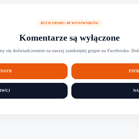
RUCH OPORU: 80 WOJOWNIKÓW
Komentarze są wyłączone
y się doświadczeniem na naszej zamkniętej grupie na Facebooku. Dołą
NA FB
PATR
RWUJ
NA