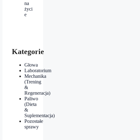
na
życi
e
Kategorie
Głowa
Laboratorium
Mechanika
(Trening
&
Regeneracja)
Paliwo
(Dieta
&
Suplementacja)
Pozostałe
sprawy