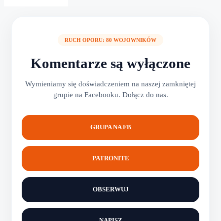
RUCH OPORU: 80 WOJOWNIKÓW
Komentarze są wyłączone
Wymieniamy się doświadczeniem na naszej zamkniętej
grupie na Facebooku. Dołącz do nas.
GRUPA NA FB
PATRONITE
OBSERWUJ
NAPISZ