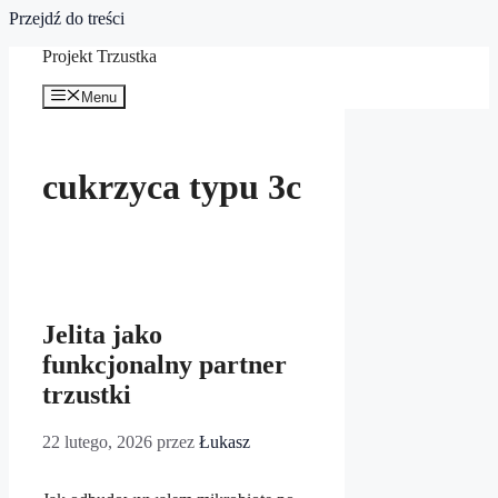
Przejdź do treści
Projekt Trzustka
Menu
cukrzyca typu 3c
Jelita jako
funkcjonalny partner
trzustki
22 lutego, 2026
przez
Łukasz