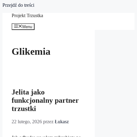
Przejdź do treści
Projekt Trzustka
Menu
Glikemia
Jelita jako
funkcjonalny partner
trzustki
22 lutego, 2026
przez
Łukasz