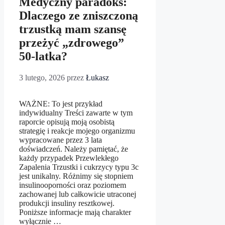
Medyczny paradoks:
Dlaczego ze zniszczoną
trzustką mam szansę
przeżyć „zdrowego”
50‑latka?
3 lutego, 2026
przez
Łukasz
WAŻNE: To jest przykład
indywidualny Treści zawarte w tym
raporcie opisują moją osobistą
strategię i reakcje mojego organizmu
wypracowane przez 3 lata
doświadczeń. Należy pamiętać, że
każdy przypadek Przewlekłego
Zapalenia Trzustki i cukrzycy typu 3c
jest unikalny. Różnimy się stopniem
insulinooporności oraz poziomem
zachowanej lub całkowicie utraconej
produkcji insuliny resztkowej.
Poniższe informacje mają charakter
wyłącznie …