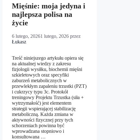
Mięśnie: moja jedyna i
najlepsza polisa na
życie
6 lutego, 2026
1 lutego, 2026
przez
Łukasz
Treść niniejszego artykułu opiera się
na aktualnej wiedzy z zakresu
fizjologii wysiłku, biochemii mięśni
szkieletowych oraz specyfiki
zaburzeń metabolicznych w
przewlekłym zapaleniu trzustki (PZT)
i cukrzycy typu 3c. Protokół
treningowy Projektu Trzustka (siła +
wytrzymałość) jest elementem
strategii wspierającej stabilizację
metaboliczną. Każda zmiana w
aktywności fizycznej przy tych
schorzeniach powinna być
wprowadzana stopniowo i
konsultowana …