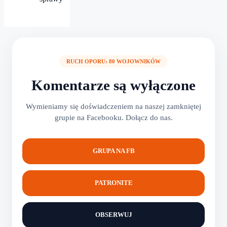
RUCH OPORU: 80 WOJOWNIKÓW
Komentarze są wyłączone
Wymieniamy się doświadczeniem na naszej zamkniętej
grupie na Facebooku. Dołącz do nas.
GRUPA NA FB
PATRONITE
OBSERWUJ