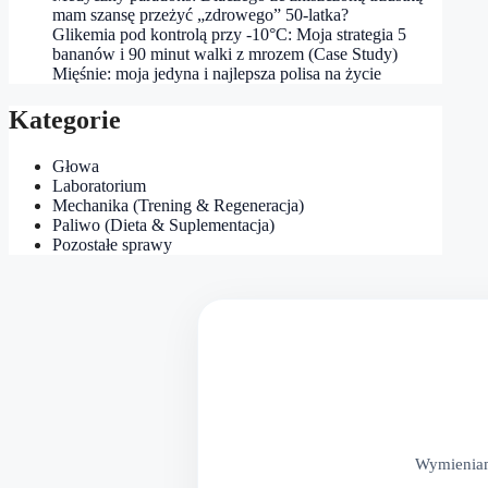
mam szansę przeżyć „zdrowego” 50‑latka?
Glikemia pod kontrolą przy -10°C: Moja strategia 5
bananów i 90 minut walki z mrozem (Case Study)
Mięśnie: moja jedyna i najlepsza polisa na życie
Kategorie
Głowa
Laboratorium
Mechanika (Trening & Regeneracja)
Paliwo (Dieta & Suplementacja)
Pozostałe sprawy
Wymieniam