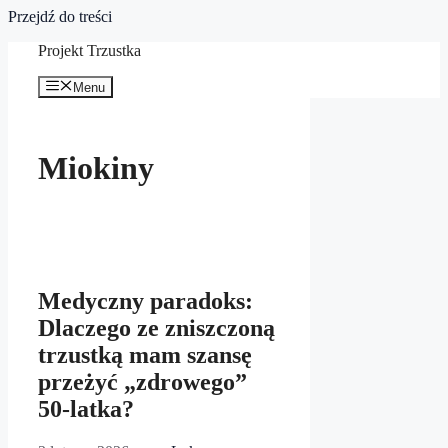
Przejdź do treści
Projekt Trzustka
Menu
Miokiny
Medyczny paradoks:
Dlaczego ze zniszczoną
trzustką mam szansę
przeżyć „zdrowego”
50‑latka?