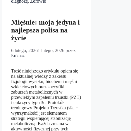
diagnozę
,
Zdrowie
Mięśnie: moja jedyna i
najlepsza polisa na
życie
6 lutego, 2026
1 lutego, 2026
przez
Łukasz
Treść niniejszego artykułu opiera się
na aktualnej wiedzy z zakresu
fizjologii wysiłku, biochemii mięśni
szkieletowych oraz specyfiki
zaburzeń metabolicznych w
przewlekłym zapaleniu trzustki (PZT)
i cukrzycy typu 3c. Protokół
treningowy Projektu Trzustka (siła +
wytrzymałość) jest elementem
strategii wspierającej stabilizację
metaboliczną. Każda zmiana w
aktywności fizycznej przy tych