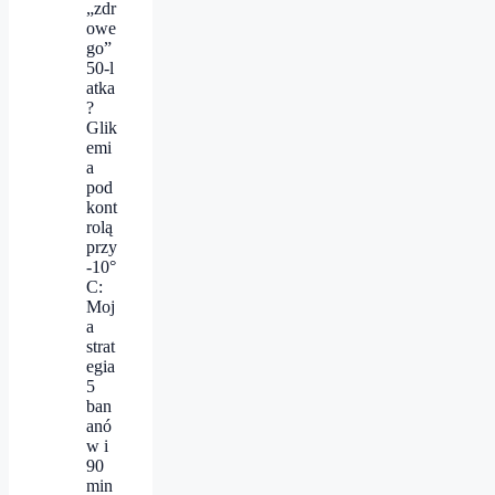
„zdr
owe
go”
50‑l
atka
?
Glik
emi
a
pod
kont
rolą
przy
-10°
C:
Moj
a
strat
egia
5
ban
anó
w i
90
min