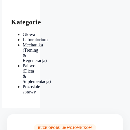
Kategorie
Głowa
Laboratorium
Mechanika
(Trening
&
Regeneracja)
Paliwo
(Dieta
&
Suplementacja)
Pozostałe
sprawy
RUCH OPORU: 80 WOJOWNIKÓW