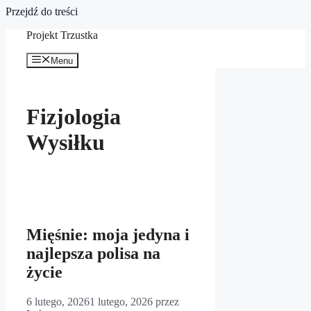
Przejdź do treści
Projekt Trzustka
Menu
Fizjologia
Wysiłku
Mięśnie: moja jedyna i
najlepsza polisa na
życie
6 lutego, 2026
1 lutego, 2026
przez